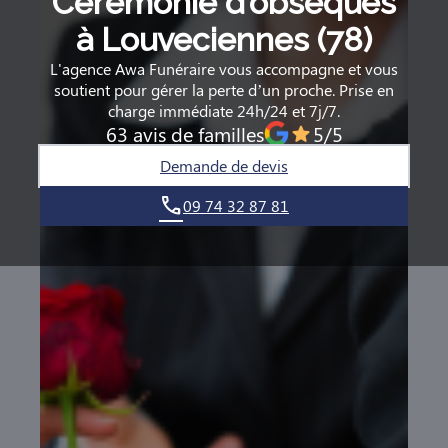
Cérémonie d’obsèques
à Louveciennes (78)
L'agence Awa Funéraire vous accompagne et vous
soutient pour gérer la perte d’un proche. Prise en
charge immédiate 24h/24 et 7j/7.
63 avis de familles
5/5
Demande de devis
09 74 32 87 81