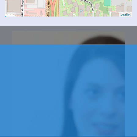
Leaflet