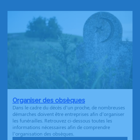
Organiser des obsèques
Dans le cadre du décès d’un proche, de nombreuses
démarches doivent être entreprises afin d’organiser
les funérailles. Retrouvez ci-dessous toutes les
informations nécessaires afin de comprendre
l’organisation des obsèques.