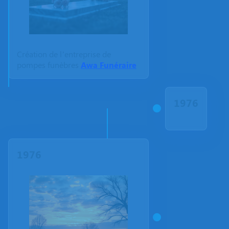
Création de l’entreprise de
pompes funèbres
Awa Funéraire
1976
1976