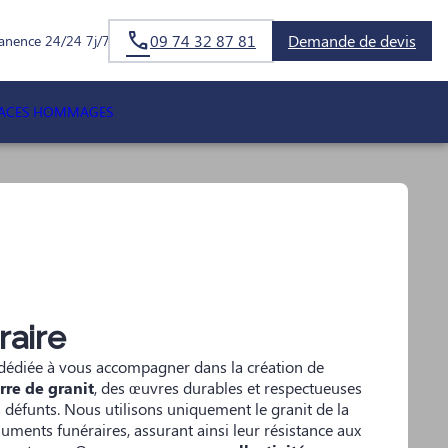
09 74 32 87 81
Demande de devis
anence 24/24 7j/7
PACES HOMMAGES
raire
dédiée à vous accompagner dans la création de
re de granit
, des œuvres durables et respectueuses
défunts. Nous utilisons uniquement le granit de la
ments funéraires, assurant ainsi leur résistance aux