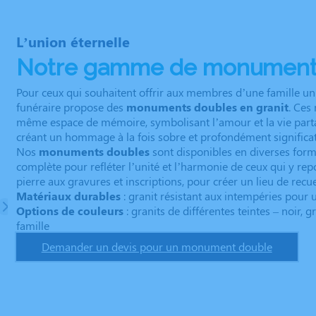
L’union éternelle
Notre gamme de monument
Pour ceux qui souhaitent offrir aux membres d’une famille un
funéraire propose des
monuments doubles en granit
. Ces
même espace de mémoire, symbolisant l’amour et la vie partagé
créant un hommage à la fois sobre et profondément significati
Nos
monuments doubles
sont disponibles en diverses forme
complète pour refléter l’unité et l’harmonie de ceux qui y rep
pierre aux gravures et inscriptions, pour créer un lieu de rec
Matériaux durables
: granit résistant aux intempéries pour
Options de couleurs
: granits de différentes teintes – noir, 
famille
Demander un devis pour un monument double