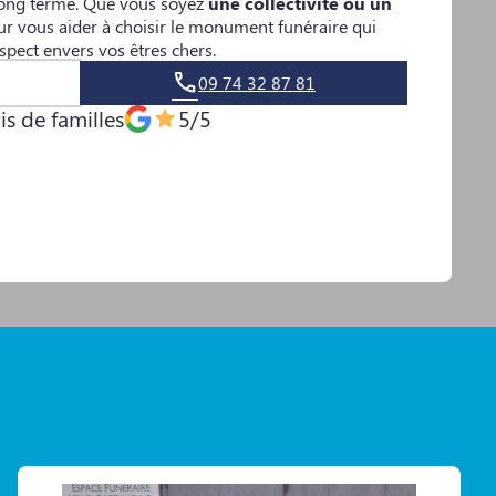
 long terme. Que vous soyez
une collectivité ou un
r vous aider à choisir le monument funéraire qui
espect envers vos êtres chers.
09 74 32 87 81
is de familles
5/5