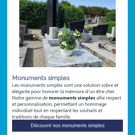
Monuments simples
Les monuments simples sont une solution sobre et
élégante pour honorer la mémoire d’un être cher.
Notre gamme de
monuments simples
allie respect
et personnalisation, permettant un hommage
individuel tout en respectant les souhaits et
traditions de chaque famille.
Découvrir nos monuments simples