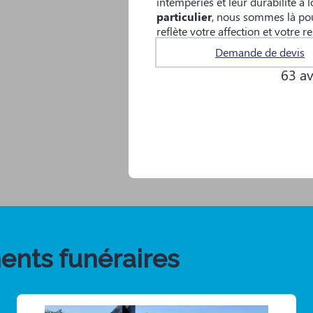
intempéries et leur durabilité à
particulier
, nous sommes là pou
reflète votre affection et votre r
Demande de devis
63 av
ents funéraires