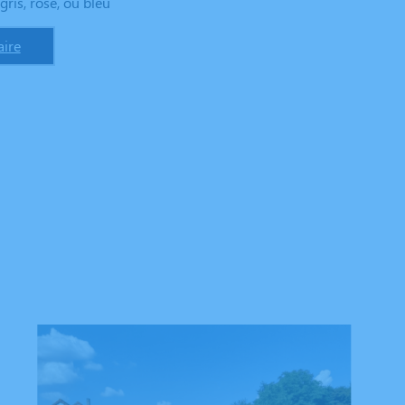
gris, rose, ou bleu
ire