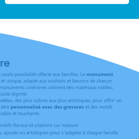
re
eule possibilité offerte aux familles. Le
monument
et unique, adapté aux souhaits et besoins de chacun.
 monuments cinéraires utilisent des matériaux nobles,
toute dignité.
es, des plus sobres aux plus artistiques, pour offrir un
 être
personnalisé avec des gravures
et des motifs
rable et touchante.
motifs floraux et citations sur mesure
, épurés ou artistiques pour s’adapter à chaque famille