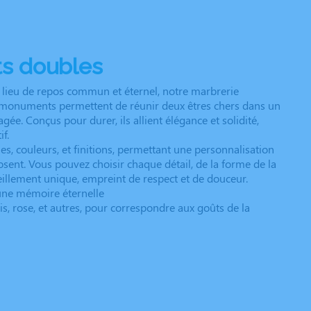
s doubles
 lieu de repos commun et éternel, notre marbrerie
 monuments permettent de réunir deux êtres chers dans un
e. Conçus pour durer, ils allient élégance et solidité,
f.
s, couleurs, et finitions, permettant une personnalisation
osent. Vous pouvez choisir chaque détail, de la forme de la
ueillement unique, empreint de respect et de douceur.
 une mémoire éternelle
gris, rose, et autres, pour correspondre aux goûts de la