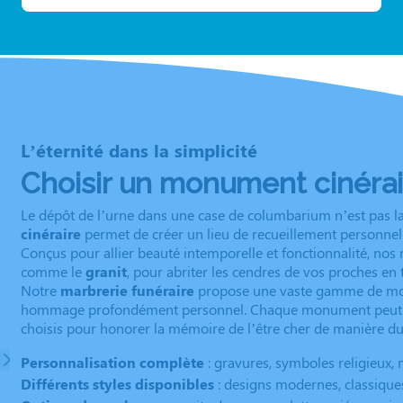
L’éternité dans la simplicité
Choisir un monument cinérai
Le dépôt de l’urne dans une case de columbarium n’est pas la s
cinéraire
permet de créer un lieu de recueillement personnel 
Conçus pour allier beauté intemporelle et fonctionnalité, nos
comme le
granit
, pour abriter les cendres de vos proches en 
Notre
marbrerie funéraire
propose une vaste gamme de modèl
hommage profondément personnel. Chaque monument peut
choisis pour honorer la mémoire de l’être cher de manière du
Personnalisation complète
: gravures, symboles religieux, 
Différents styles disponibles
: designs modernes, classiques