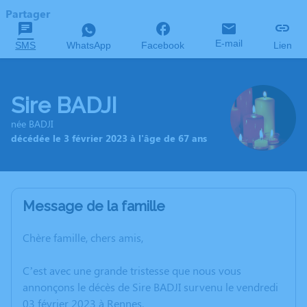
Partager
E-mail
SMS
WhatsApp
Facebook
Lien
Sire BADJI
née BADJI
décédée le 3 février 2023 à l'âge de 67 ans
Message de la famille
Chère famille, chers amis,
C’est avec une grande tristesse que nous vous
annonçons le décès de Sire BADJI survenu le vendredi
03 février 2023 à Rennes.