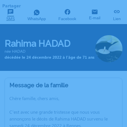
Partager
E-mail
SMS
WhatsApp
Facebook
Lien
Rahima HADAD
née HADAD
décédée le 24 décembre 2022 à l'âge de 71 ans
Message de la famille
Chère famille, chers amis,
C’est avec une grande tristesse que nous vous
annonçons le décès de Rahima HADAD survenu le
samedi 24 décembre 2022 à Rennes.