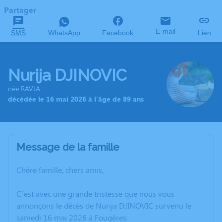
Partager
E-mail
SMS
WhatsApp
Facebook
Lien
Nurija DJINOVIC
née RAVJA
décédée le 16 mai 2026 à l'âge de 89 ans
Message de la famille
Chère famille, chers amis,
C’est avec une grande tristesse que nous vous
annonçons le décès de Nurija DJINOVIC survenu le
samedi 16 mai 2026 à Fougères.