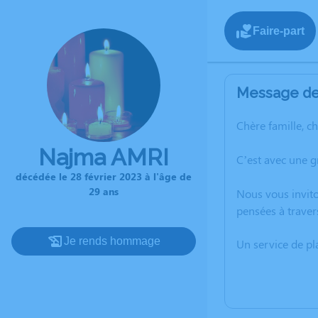
Faire-part
Message de 
Chère famille, c
Najma AMRI
C’est avec une 
décédée le 28 février 2023 à l'âge de
29 ans
Nous vous invito
pensées à traver
Je rends hommage
Un service de p