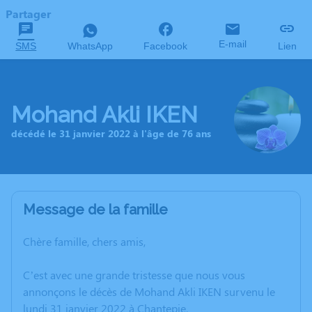
Partager
E-mail
SMS
WhatsApp
Facebook
Lien
Mohand Akli IKEN
décédé le 31 janvier 2022 à l'âge de 76 ans
Message de la famille
Chère famille, chers amis,
C’est avec une grande tristesse que nous vous
annonçons le décès de Mohand Akli IKEN survenu le
lundi 31 janvier 2022 à Chantepie.