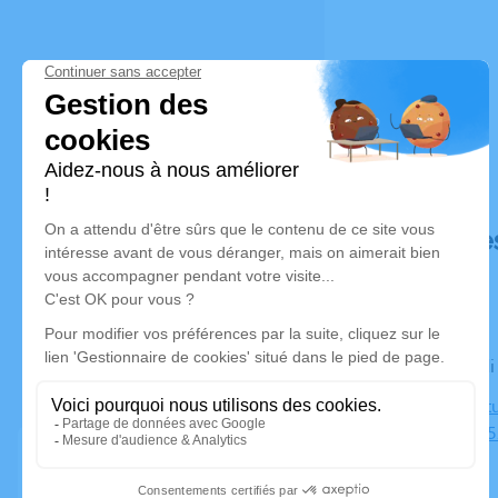
Déroulé de
Le vendred
Centre Cult
Portugal, 3