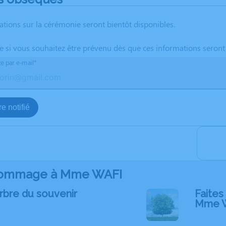
ations sur la cérémonie seront bientôt disponibles.
te si vous souhaitez être prévenu dès que ces informations seront
te par e-mail*
e notifié
ommage à Mme WAFI
rbre du souvenir
Faites 
Mme 