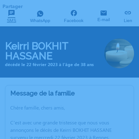
Partager
E-mail
SMS
WhatsApp
Facebook
Lien
Keirri BOKHIT
HASSANE
décédé le 22 février 2023 à l'âge de 38 ans
Message de la famille
Chère famille, chers amis,
C’est avec une grande tristesse que nous vous
annonçons le décès de Keirri BOKHIT HASSANE
survenu le mercredi 22 février 2023 à Rennes.