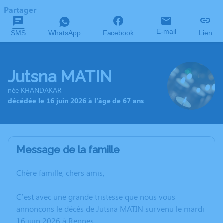
Partager
E-mail
SMS
WhatsApp
Facebook
Lien
Jutsna MATIN
née KHANDAKAR
décédée le 16 juin 2026 à l'âge de 67 ans
Message de la famille
Chère famille, chers amis,
C’est avec une grande tristesse que nous vous
annonçons le décès de Jutsna MATIN survenu le mardi
16 juin 2026 à Rennes.