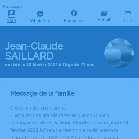
Partager
E-mail
SMS
WhatsApp
Facebook
Lien
Jean-Claude
SAILLARD
décédé le 10 février 2022 à l'âge de 77 ans
Message de la famille
C
hère famille, chers amis,
C'est avec une grande tristesse que nous vous
annonçons le décès de
Jean-Claude
survenu
jeudi 10
février 2022
à Caen. La cérémonie se déroulera le
mardi 15 février 2022 à 13h30 à l'adresse suivante :