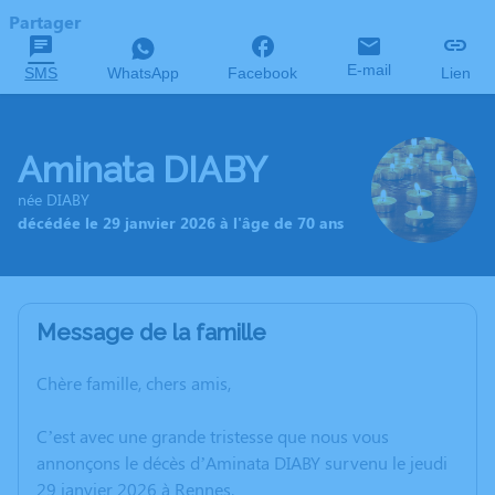
Partager
E-mail
SMS
WhatsApp
Facebook
Lien
Aminata DIABY
née DIABY
décédée le 29 janvier 2026 à l'âge de 70 ans
Message de la famille
Chère famille, chers amis,
C’est avec une grande tristesse que nous vous
annonçons le décès d’Aminata DIABY survenu le jeudi
29 janvier 2026 à Rennes.