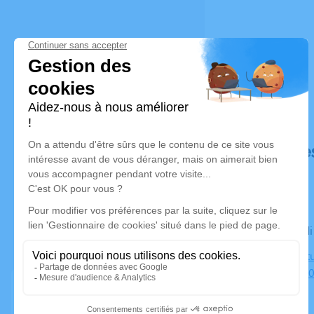
Déroulé de
Le mercred
Centre Cult
Rennes, 35