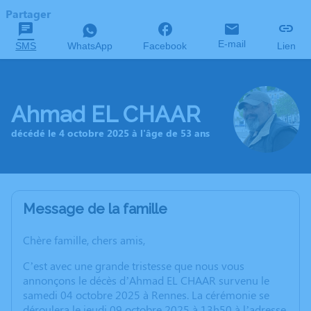
Partager
E-mail
SMS
WhatsApp
Facebook
Lien
Ahmad EL CHAAR
décédé le 4 octobre 2025 à l'âge de 53 ans
Message de la famille
Chère famille, chers amis,
C’est avec une grande tristesse que nous vous
annonçons le décès d’Ahmad EL CHAAR survenu le
samedi 04 octobre 2025 à Rennes. La cérémonie se
déroulera le jeudi 09 octobre 2025 à 13h50 à l’adresse